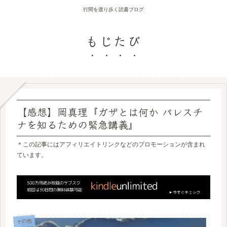
行間を渡り歩く読書ブログ
もじたび
【感想】岡真理『ガザとは何か パレスチ
ナを知るための緊急講義』
＊この記事にはアフィリエイトリンクなどのプロモーションが含まれ
ています。
その他