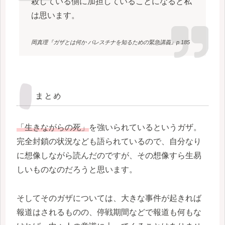
殺している側に加担していることになると私
は思います。
岡真理『ガザとは何か パレスチナを知るための緊急講義』p.185
まとめ
「生きながらの死」
を強いられているというガザ。
完全封鎖の状況なども語られているので、自分なり
に想像しながら読んだのですが、その想像すら生易
しいものなのだろうと思います。
そしてそのガザについては、大きな事件が起きれば
報道はされるものの、停戦期間などで報道も何もな