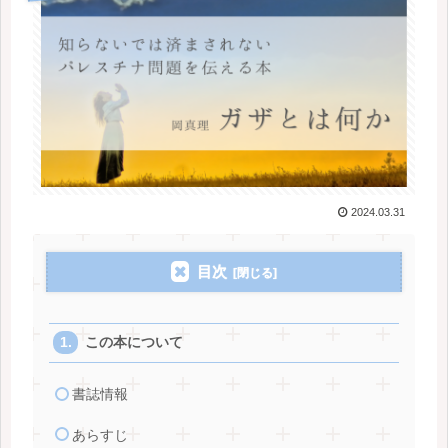
2024.03.31
目次
この本について
書誌情報
あらすじ