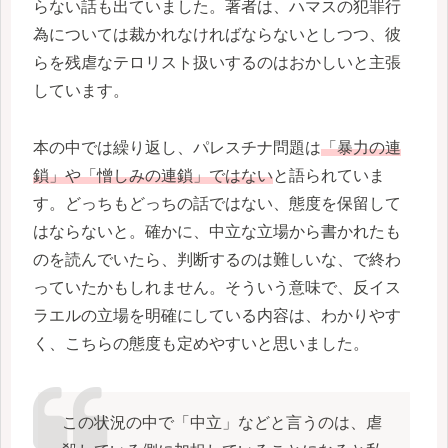
らない話も出ていました。著者は、ハマスの犯罪行
為については裁かれなければならないとしつつ、彼
らを残虐なテロリスト扱いするのはおかしいと主張
しています。
本の中では繰り返し、パレスチナ問題は
「暴力の連
鎖」や「憎しみの連鎖」ではない
と語られていま
す。どっちもどっちの話ではない、態度を保留して
はならないと。確かに、中立な立場から書かれたも
のを読んでいたら、判断するのは難しいな、で終わ
っていたかもしれません。そういう意味で、反イス
ラエルの立場を明確にしている内容は、わかりやす
く、こちらの態度も定めやすいと思いました。
この状況の中で「中立」などと言うのは、虐