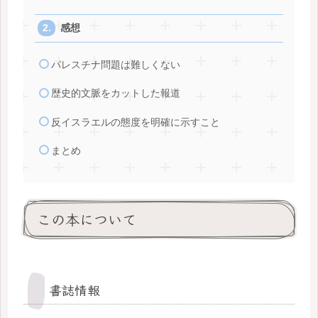
感想
パレスチナ問題は難しくない
歴史的文脈をカットした報道
反イスラエルの態度を明確に示すこと
まとめ
この本について
書誌情報