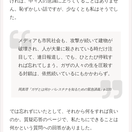
ければ、中々人の意識に上ってくることはありませ
ん。恥ずかしい話ですが、少なくとも私はそうでし
た。
メディアも市民社会も、攻撃が続いて建物が
破壊され、人が大量に殺されている時だけ注
目して、連日報道し、でも、ひとたび停戦す
れば忘れてしまう。ガザの人々の生を圧殺す
る封鎖は、依然続いているにもかかわらず。
岡真理『ガザとは何か パレスチナを知るための緊急講義』p.133
では忘れずにいたとして、それから何をすれば良い
のか。質疑応答のページで、私たちにできることは
何かという質問への回答がありました。