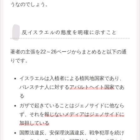
うなのでしょう。
反イスラエルの態度を明確に示すこと
著者の主張を22～26ページからまとめると以下の通
りです。
イスラエルは入植者による植民地国家であり、
パレスチナ人に対する
アパルトヘイト国家
であ
る
ガザで起きていることはジェノサイドに他なら
ず、それを
報じないメディアはジェノサイドに
加担している
国際法違反、安保理決議違反、戦争犯罪を続け