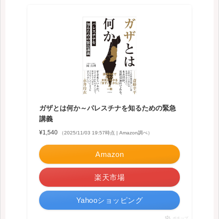
ガザとは何か～パレスチナを知るための緊急
講義
¥1,540
（2025/11/03 19:57時点 | Amazon調べ）
Amazon
楽天市場
Yahooショッピング
ポチップ