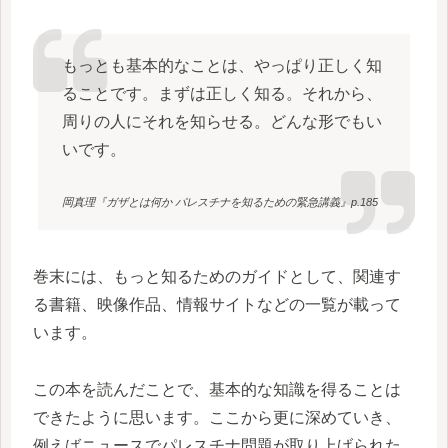
もっとも基本的なことは、やっぱり正しく知
ることです。まずは正しく知る。それから、
周りの人にそれを知らせる。どんな形でもい
いです。
岡真理『ガザとは何か パレスチナを知るための緊急講義』p.185
巻末には、もっと知るためのガイドとして、関連す
る書籍、映像作品、情報サイトなどの一覧が載って
います。
この本を読んだことで、基本的な知識を得ることは
できたように思います。ここから更に深めていき、
例えばニュースでパレスチナ問題が取り上げられた