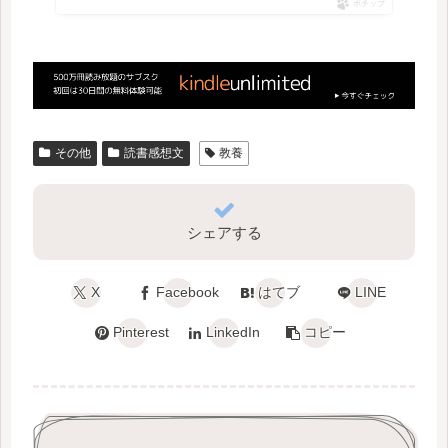
ポチップ
その他
読書感想文
教養
シェアする
X
Facebook
はてブ
LINE
Pinterest
LinkedIn
コピー