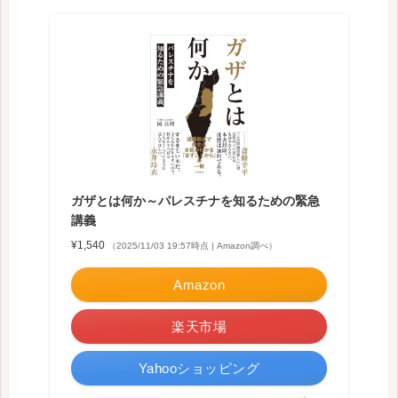
ガザとは何か～パレスチナを知るための緊急
講義
¥1,540
（2025/11/03 19:57時点 | Amazon調べ）
Amazon
楽天市場
Yahooショッピング